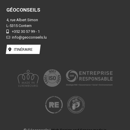
GÉOCONSEILS
4, rue Albert Simon
L-5315 Contern
+352 30 57 99 - 1
info@geoconseils.lu
ITINÉRAIRE