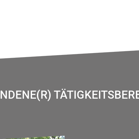
NDENE(R) TÄTIGKEITSBERE