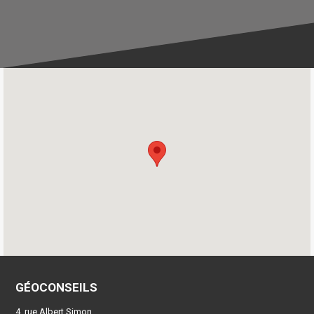
GÉOCONSEILS
4, rue Albert Simon