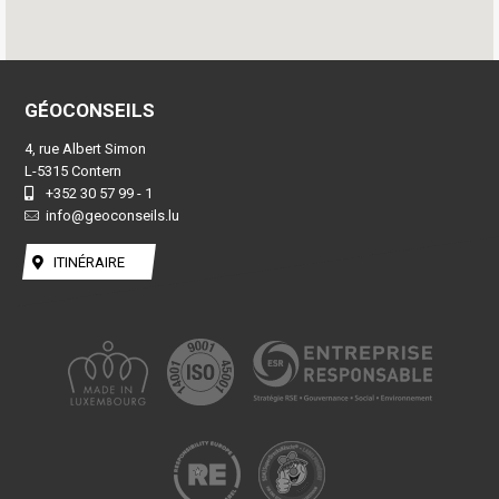
GÉOCONSEILS
4, rue Albert Simon
L-5315 Contern
+352 30 57 99 - 1
info@geoconseils.lu
ITINÉRAIRE