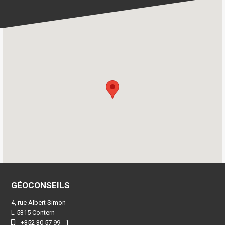
GÉOCONSEILS
4, rue Albert Simon
L-5315 Contern
+352 30 57 99 - 1