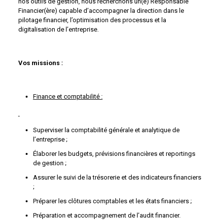
nos outils de gestion, nous recherchons un(e) Responsable
Financier(ère) capable d’accompagner la direction dans le
pilotage financier, l’optimisation des processus et la
digitalisation de l’entreprise.
Vos missions :
Finance et comptabilité :
Superviser la comptabilité générale et analytique de
l’entreprise ;
Élaborer les budgets, prévisions financières et reportings
de gestion ;
Assurer le suivi de la trésorerie et des indicateurs financiers
;
Préparer les clôtures comptables et les états financiers ;
Préparation et accompagnement de l’audit financier.